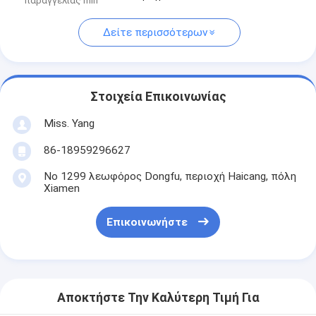
παραγγελίας min
Δείτε περισσότερων
Στοιχεία Επικοινωνίας
Miss. Yang
86-18959296627
Νο 1299 λεωφόρος Dongfu, περιοχή Haicang, πόλη
Xiamen
Επικοινωνήστε
Αποκτήστε Την Καλύτερη Τιμή Για