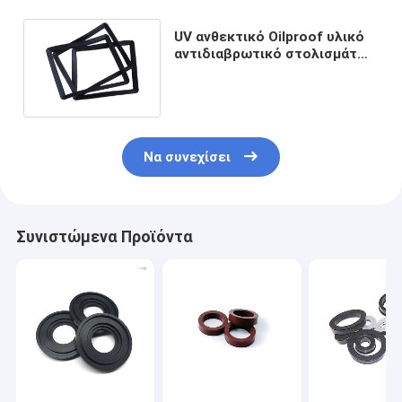
UV ανθεκτικό Oilproof υλικό
αντιδιαβρωτικό στολισμάτων
σιλικόνης λαστιχένιο
Να συνεχίσει
Συνιστώμενα Προϊόντα