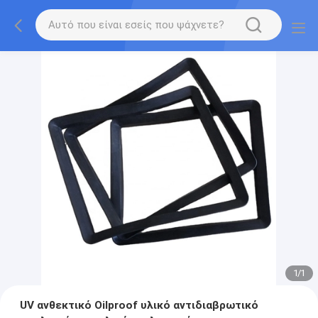
1
/
1
UV ανθεκτικό Oilproof υλικό αντιδιαβρωτικό