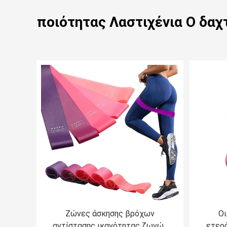
ποιότητας Λαστιχένια Ο δαχ
Ζώνες άσκησης βρόχων
Οι
αντίστασης ικανότητας ζωνών
ετερό