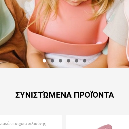
ΣΥΝΙΣΤΏΜΕΝΑ ΠΡΟΪΌΝΤΑ
κιακά στοιχεία σιλικόνης