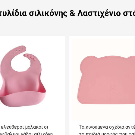
τυλίδια σιλικόνης & Λαστιχένιο στ
 ελεύθεροι μαλακοί οι
Τα κινούμενα σχέδια αντ
φθαλμοι γάδοι σιλικόνης
τα παιδιά μορφής που τα