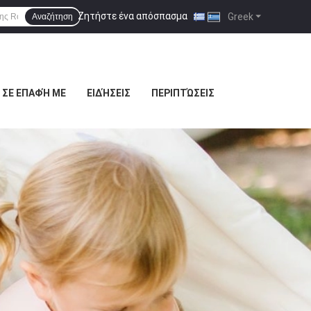
Ζητήστε ένα απόσπασμα
|
Greek
Αναζήτηση
 ΣΕ ΕΠΑΦΉ ΜΕ
ΕΙΔΉΣΕΙΣ
ΠΕΡΙΠΤΏΣΕΙΣ