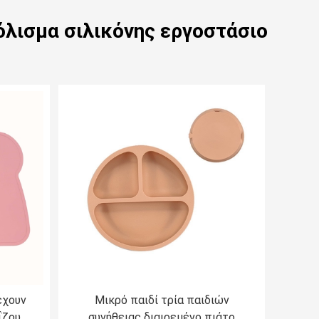
όλισμα σιλικόνης εργοστάσιο
έχουν
Μικρό παιδί τρία παιδιών
ΐζουν
συνήθειας διαιρεμένο πιάτο