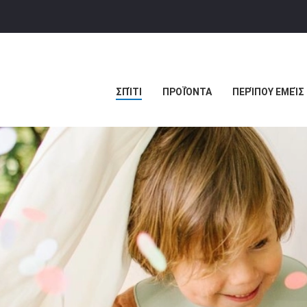
ΣΠΊΤΙ
ΠΡΟΪΌΝΤΑ
ΠΕΡΊΠΟΥ ΕΜΕΊΣ