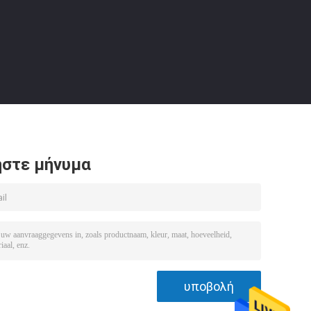
στε μήνυμα