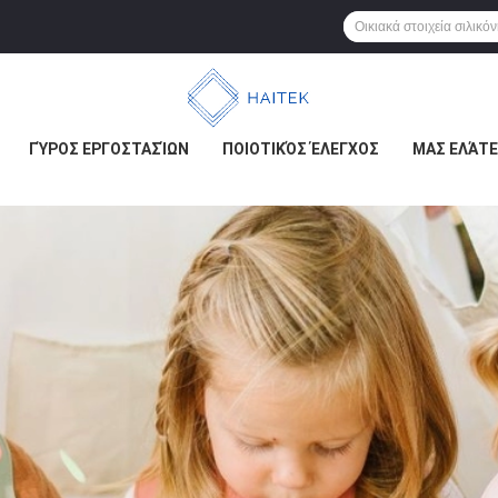
ΓΎΡΟΣ ΕΡΓΟΣΤΑΣΊΩΝ
ΠΟΙΟΤΙΚΌΣ ΈΛΕΓΧΟΣ
ΜΑΣ ΕΛΆΤΕ