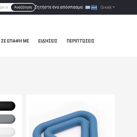
Ζητήστε ένα απόσπασμα
|
Greek
Αναζήτηση
 ΣΕ ΕΠΑΦΉ ΜΕ
ΕΙΔΉΣΕΙΣ
ΠΕΡΙΠΤΏΣΕΙΣ