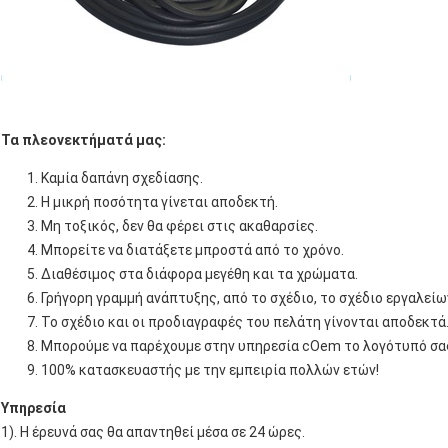
Τα πλεονεκτήματά μας:
Καμία δαπάνη σχεδίασης.
Η μικρή ποσότητα γίνεται αποδεκτή.
Μη τοξικός, δεν θα φέρει στις ακαθαρσίες.
Μπορείτε να διατάξετε μπροστά από το χρόνο.
Διαθέσιμος στα διάφορα μεγέθη και τα χρώματα.
Γρήγορη γραμμή ανάπτυξης, από το σχέδιο, το σχέδιο εργαλεί
Το σχέδιο και οι προδιαγραφές του πελάτη γίνονται αποδεκτά
Μπορούμε να παρέχουμε στην υπηρεσία cOem το λογότυπό σα
100% κατασκευαστής με την εμπειρία πολλών ετών!
Υπηρεσία
1). Η έρευνά σας θα απαντηθεί μέσα σε 24 ώρες.