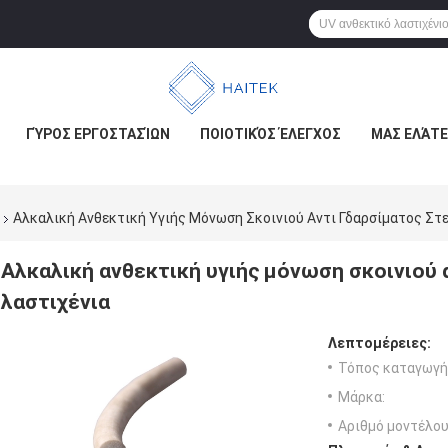
ΓΎΡΟΣ ΕΡΓΟΣΤΑΣΊΩΝ
ΠΟΙΟΤΙΚΌΣ ΈΛΕΓΧΟΣ
ΜΑΣ ΕΛΆΤΕ
Αλκαλική Ανθεκτική Υγιής Μόνωση Σκοινιού Αντι Γδαρσίματος Στ
Αλκαλική ανθεκτική υγιής μόνωση σκοινιού
λαστιχένια
Λεπτομέρειες:
Τόπος καταγωγή
Μάρκα:
Αριθμό μοντέλου