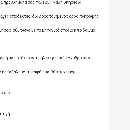
τα προβλήματά σας τέλεια. Η καλή υπηρεσία
ιαταγές αποδεκτές, διαφοροποιημένος όρος πληρωμής
ήσεις σύμφωνα με το μηχανικό σχέδιο ή το δείγμα
 μας ή μας στέλνουν το ηλεκτρονικό ταχυδρομείο.
α καταβάλουν τη σαφή αμοιβή και να μας
σουμε.
αταγή;