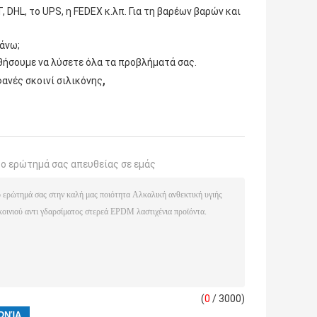
 DHL, το UPS, η FEDEX κ.λπ. Για τη βαρέων βαρών και
άνω;
ηθήσουμε να λύσετε όλα τα προβλήματά σας.
,
ανές σκοινί σιλικόνης
το ερώτημά σας απευθείας σε εμάς
(
0
/ 3000)