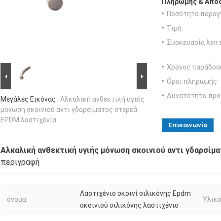
Πληρωμής & Αποσ
Ποσότητα παραγγ
Τιμή:
Συσκευασία λεπτ
Χρόνος παράδοσ
Όροι πληρωμής:
Δυνατότητα προ
Μεγάλες Εικόνας :
Αλκαλική ανθεκτική υγιής
μόνωση σκοινιού αντι γδαρσίματος στερεά
EPDM λαστιχένια
Επικοινωνία
Αλκαλική ανθεκτική υγιής μόνωση σκοινιού αντι γδαρσίμ
περιγραφή
Λαστιχένιο σκοινί σιλικόνης Epdm
όνομα:
Υλικό
σκοινιού σιλικόνης λαστιχένιο