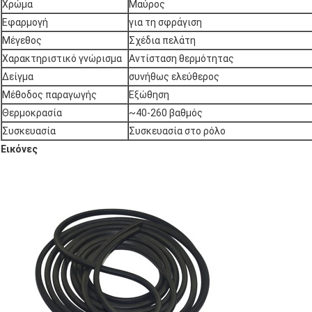
Χρώμα
Μαύρος
Εφαρμογή
για τη σφράγιση
Μέγεθος
Σχέδια πελάτη
Χαρακτηριστικό γνώρισμα
Αντίσταση θερμότητας
Δείγμα
συνήθως ελεύθερος
Μέθοδος παραγωγής
Εξώθηση
Θερμοκρασία
~40-260 βαθμός
Συσκευασία
Συσκευασία στο ρόλο
Εικόνες