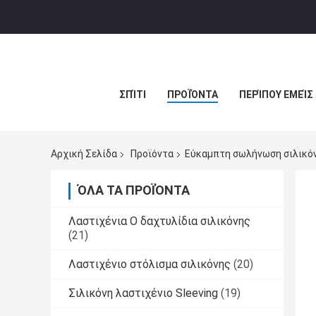
ΣΠΊΤΙ
ΠΡΟΪΌΝΤΑ
ΠΕΡΊΠΟΥ ΕΜΕΊΣ
Αρχική Σελίδα
Προϊόντα
Εύκαμπτη σωλήνωση σιλικό
ΌΛΑ ΤΑ ΠΡΟΪΌΝΤΑ
Λαστιχένια Ο δαχτυλίδια σιλικόνης
(21)
Λαστιχένιο στόλισμα σιλικόνης
(20)
Σιλικόνη λαστιχένιο Sleeving
(19)