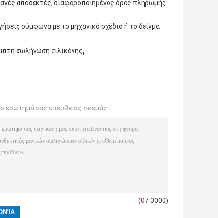
ιαταγές αποδεκτές, διαφοροποιημένος όρος πληρωμής
ήσεις σύμφωνα με το μηχανικό σχέδιο ή το δείγμα
,
μπτη σωλήνωση σιλικόνης
το ερώτημά σας απευθείας σε εμάς
(
0
/ 3000)