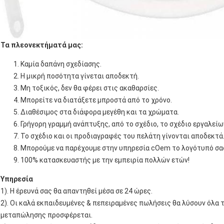
Τα πλεονεκτήματά μας:
Καμία δαπάνη σχεδίασης.
Η μικρή ποσότητα γίνεται αποδεκτή.
Μη τοξικός, δεν θα φέρει στις ακαθαρσίες.
Μπορείτε να διατάξετε μπροστά από το χρόνο.
Διαθέσιμος στα διάφορα μεγέθη και τα χρώματα.
Γρήγορη γραμμή ανάπτυξης, από το σχέδιο, το σχέδιο εργαλεί
Το σχέδιο και οι προδιαγραφές του πελάτη γίνονται αποδεκτά
Μπορούμε να παρέχουμε στην υπηρεσία cOem το λογότυπό σα
100% κατασκευαστής με την εμπειρία πολλών ετών!
Υπηρεσία
1). Η έρευνά σας θα απαντηθεί μέσα σε 24 ώρες.
2). Οι καλά εκπαιδευμένες & πεπειραμένες πωλήσεις θα λύσουν όλα 
μεταπώλησης προσφέρεται.