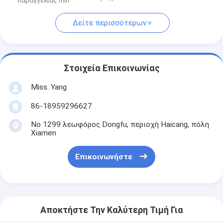
παραγγελίας min
Δείτε περισσότερων
Στοιχεία Επικοινωνίας
Miss. Yang
86-18959296627
Νο 1299 λεωφόρος Dongfu, περιοχή Haicang, πόλη
Xiamen
Επικοινωνήστε
Αποκτήστε Την Καλύτερη Τιμή Για