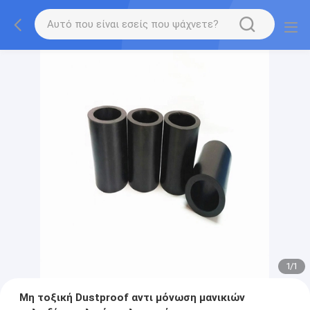
1
/
1
Μη τοξική Dustproof αντι μόνωση μανικιών