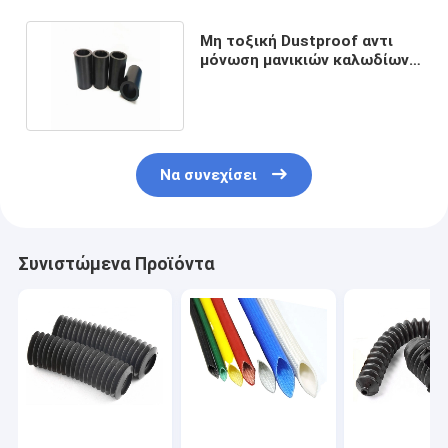
Μη τοξική Dustproof αντι
μόνωση μανικιών καλωδίων
σιλικόνης λαστιχένια
Να συνεχίσει
Συνιστώμενα Προϊόντα