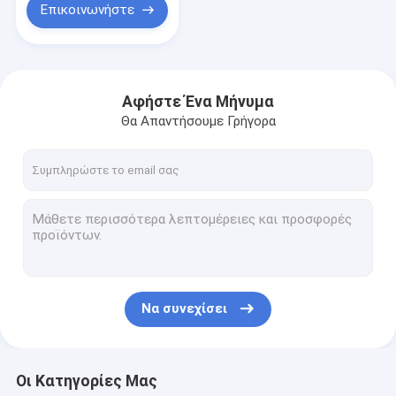
Επικοινωνήστε
Αφήστε Ένα Μήνυμα
Θα Απαντήσουμε Γρήγορα
Να συνεχίσει
Οι Κατηγορίες Μας