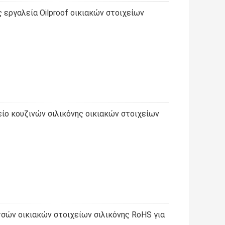
ς εργαλεία Oilproof οικιακών στοιχείων
ίο κουζινών σιλικόνης οικιακών στοιχείων
τσών οικιακών στοιχείων σιλικόνης RoHS για