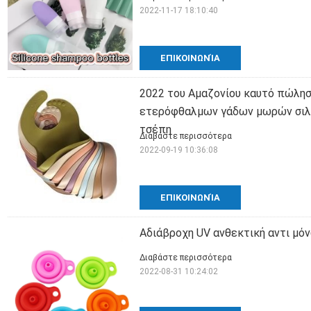
2022-11-17 18:10:40
ΕΠΙΚΟΙΝΩΝΊΑ
2022 του Αμαζονίου καυτό πώλη
ετερόφθαλμων γάδων μωρών σιλι
τσέπη
Διαβάστε περισσότερα
2022-09-19 10:36:08
ΕΠΙΚΟΙΝΩΝΊΑ
Αδιάβροχη UV ανθεκτική αντι μό
Διαβάστε περισσότερα
2022-08-31 10:24:02