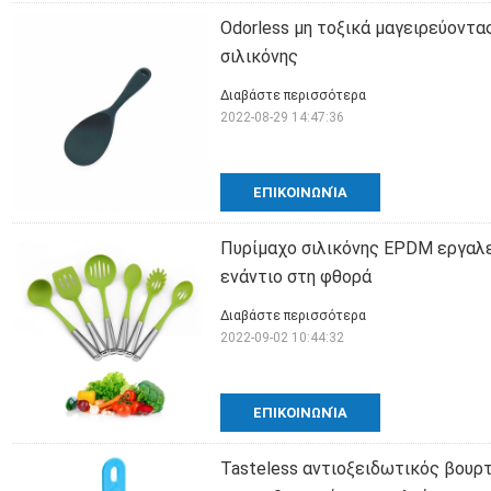
Odorless μη τοξικά μαγειρεύοντα
σιλικόνης
Διαβάστε περισσότερα
2022-08-29 14:47:36
ΕΠΙΚΟΙΝΩΝΊΑ
Πυρίμαχο σιλικόνης EPDM εργαλε
ενάντιο στη φθορά
Διαβάστε περισσότερα
2022-09-02 10:44:32
ΕΠΙΚΟΙΝΩΝΊΑ
Tasteless αντιοξειδωτικός βουρ