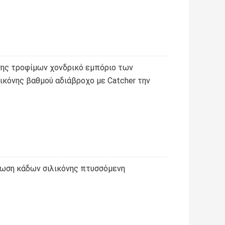
σης τροφίμων χονδρικό εμπόριο των
κόνης βαθμού αδιάβροχο με Catcher την
νωση κάδων σιλικόνης πτυσσόμενη