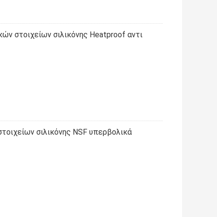
ών στοιχείων σιλικόνης Heatproof αντι
 στοιχείων σιλικόνης NSF υπερβολικά