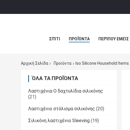
ΣΠΊΤΙ
ΠΡΟΪΌΝΤΑ
ΠΕΡΊΠΟΥ ΕΜΕΊΣ
Αρχική Σελίδα
Προϊόντα
Iso Silicone Household Ite
ΌΛΑ ΤΑ ΠΡΟΪΌΝΤΑ
Λαστιχένια Ο δαχτυλίδια σιλικόνης
(21)
Λαστιχένιο στόλισμα σιλικόνης
(20)
Σιλικόνη λαστιχένιο Sleeving
(19)