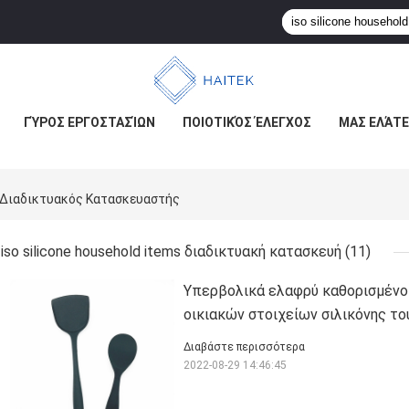
ΓΎΡΟΣ ΕΡΓΟΣΤΑΣΊΩΝ
ΠΟΙΟΤΙΚΌΣ ΈΛΕΓΧΟΣ
ΜΑΣ ΕΛΆΤΕ
ms Διαδικτυακός Κατασκευαστής
iso silicone household items διαδικτυακή κατασκευή
(11)
Υπερβολικά ελαφρύ καθορισμένο
οικιακών στοιχείων σιλικόνης το
Διαβάστε περισσότερα
2022-08-29 14:46:45