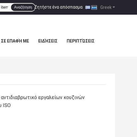
Ζητήστε ένα απόσπασμα
|
Greek
Αναζήτηση
 ΣΕ ΕΠΑΦΉ ΜΕ
ΕΙΔΉΣΕΙΣ
ΠΕΡΙΠΤΏΣΕΙΣ
 αντιδιαβρωτικό εργαλείων κουζινών
υ ISO